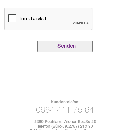
Kundentelefon:
0664 411 75 64
3380 Pöchlarn, Wiener Straße 36
Telefon (Büro):
(02757) 213 30