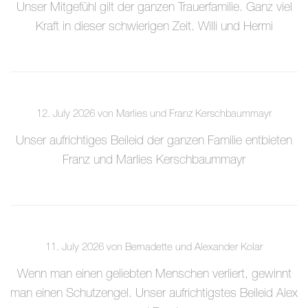
Unser Mitgefühl gilt der ganzen Trauerfamilie. Ganz viel
Kraft in dieser schwierigen Zeit. Willi und Hermi
12. July 2026 von Marlies und Franz Kerschbaummayr
Unser aufrichtiges Beileid der ganzen Familie entbieten
Franz und Marlies Kerschbaummayr
11. July 2026 von Bernadette und Alexander Kolar
Wenn man einen geliebten Menschen verliert, gewinnt
man einen Schutzengel. Unser aufrichtigstes Beileid Alex