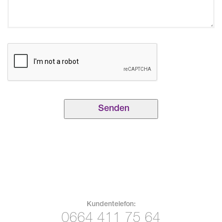
Kundentelefon:
0664 411 75 64