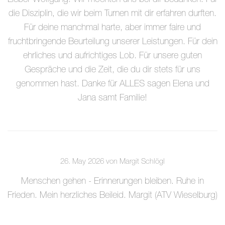
Lieber Wolfgang! Wir möchten uns bei dir bedanken: Für
die Disziplin, die wir beim Turnen mit dir erfahren durften.
Für deine manchmal harte, aber immer faire und
fruchtbringende Beurteilung unserer Leistungen. Für dein
ehrliches und aufrichtiges Lob. Für unsere guten
Gespräche und die Zeit, die du dir stets für uns
genommen hast. Danke für ALLES sagen Elena und
Jana samt Familie!
26. May 2026 von Margit Schlögl
Menschen gehen - Erinnerungen bleiben. Ruhe in
Frieden. Mein herzliches Beileid. Margit (ATV Wieselburg)