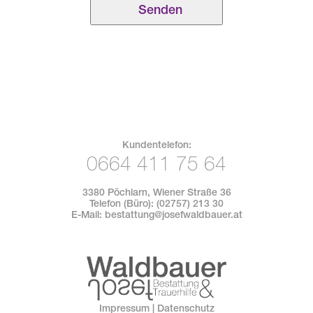
Kundentelefon:
0664 411 75 64
3380 Pöchlarn, Wiener Straße 36
Telefon (Büro):
(02757) 213 30
E-Mail:
bestattung@josefwaldbauer.at
Impressum
|
Datenschutz