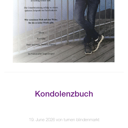
Kondolenzbuch
19. June 2026 von turnen blindenmarkt