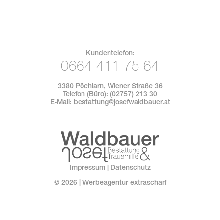
Kundentelefon:
0664 411 75 64
3380 Pöchlarn, Wiener Straße 36
Telefon (Büro):
(02757) 213 30
E-Mail:
bestattung@josefwaldbauer.at
Impressum
|
Datenschutz
©
2026
| Werbeagentur extrascharf