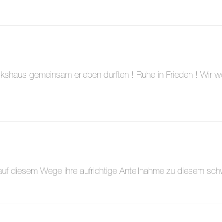
lkshaus gemeinsam erleben durften ! Ruhe in Frieden ! Wir wo
auf diesem Wege ihre aufrichtige Anteilnahme zu diesem sc