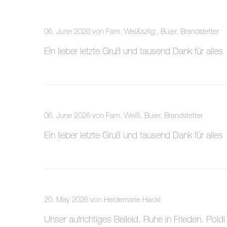
06. June 2026 von Fam. Wei&szlig;, Buier, Brandstetter
Ein lieber letzte Gruß und tausend Dank für alles
06. June 2026 von Fam. Weiß, Buier, Brandstetter
Ein lieber letzte Gruß und tausend Dank für alles
20. May 2026 von Heidemarie Hackl
Unser aufrichtiges Beileid. Ruhe in Frieden. Pold